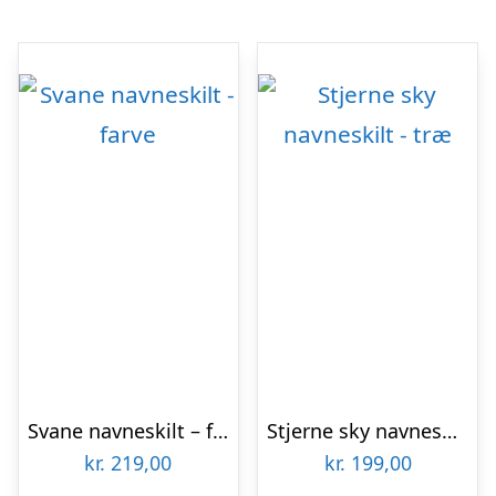
Svane navneskilt – farve
Stjerne sky navneskilt – træ
kr.
219,00
kr.
199,00