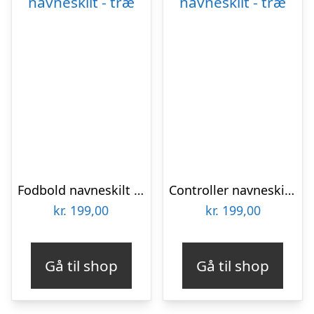
Fodbold navneskilt – træ
Controller navneskilt – træ
kr.
199,00
kr.
199,00
Gå til shop
Gå til shop