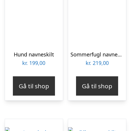
Hund navneskilt
Sommerfugl navneskilt – farve
kr.
199,00
kr.
219,00
Gå til shop
Gå til shop