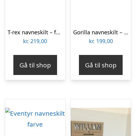
T-rex navneskilt – farve
Gorilla navneskilt – træ
kr.
219,00
kr.
199,00
Gå til shop
Gå til shop