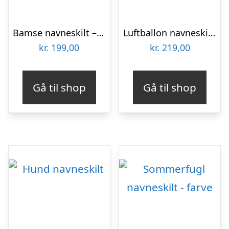
Bamse navneskilt – træ
Luftballon navneskilt – farve
kr.
199,00
kr.
219,00
Gå til shop
Gå til shop