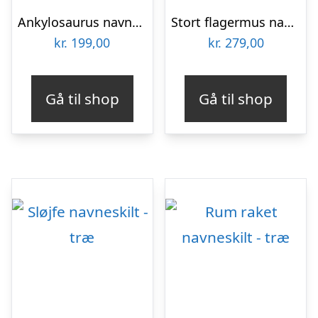
Ankylosaurus navneskilt – træ
Stort flagermus navneskilt
kr.
199,00
kr.
279,00
Gå til shop
Gå til shop