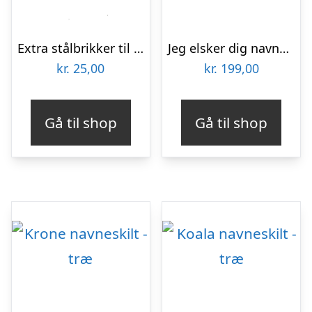
Extra stålbrikker til navneskilt (selvklæb.), 10-pak
Jeg elsker dig navneskilt – træ
kr.
25,00
kr.
199,00
Gå til shop
Gå til shop