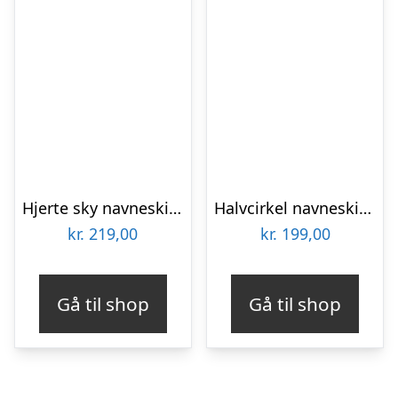
Hjerte sky navneskilt – farve
Halvcirkel navneskilt – træ
kr.
219,00
kr.
199,00
Gå til shop
Gå til shop