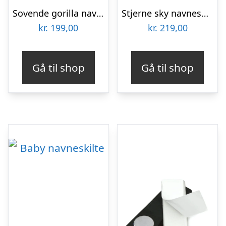
Sovende gorilla navneskilt – træ
Stjerne sky navneskilt – farve
kr.
199,00
kr.
219,00
Gå til shop
Gå til shop