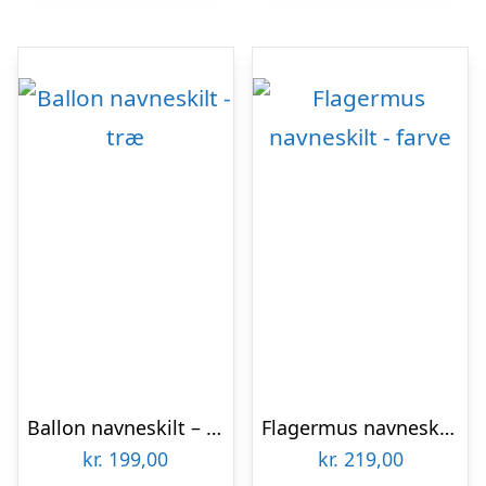
Ballon navneskilt – træ
Flagermus navneskilt – farve
kr.
199,00
kr.
219,00