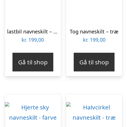
lastbil navneskilt – træ
Tog navneskilt – træ
kr.
199,00
kr.
199,00
Gå til shop
Gå til shop