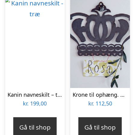
Kanin navneskilt – træ
Krone til ophæng. Pynt, navneskilt mv.
kr.
199,00
kr.
112,50
Gå til shop
Gå til shop