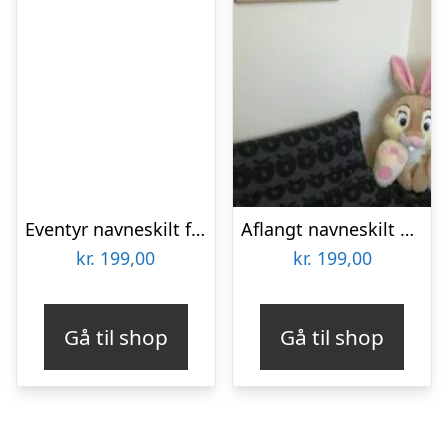
Eventyr navneskilt farve
Aflangt navneskilt – træ
kr.
199,00
kr.
199,00
Gå til shop
Gå til shop