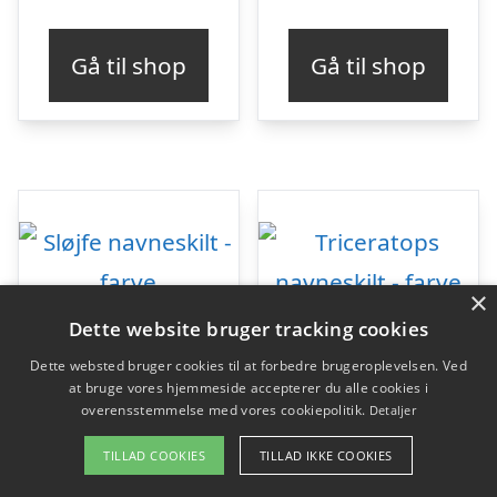
Gå til shop
Gå til shop
×
Dette website bruger tracking cookies
Dette websted bruger cookies til at forbedre brugeroplevelsen. Ved
at bruge vores hjemmeside accepterer du alle cookies i
overensstemmelse med vores cookiepolitik.
Detaljer
TILLAD COOKIES
TILLAD IKKE COOKIES