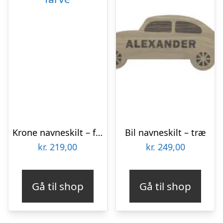
Krone navneskilt – farve
Bil navneskilt – træ
kr.
219,00
kr.
249,00
Gå til shop
Gå til shop