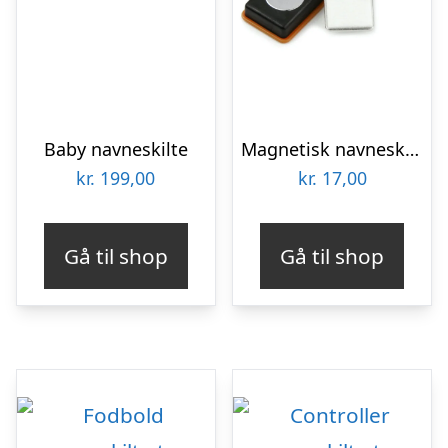
Baby navneskilte
Magnetisk navneskilt m/plast 4,5 cm.
kr.
199,00
kr.
17,00
Gå til shop
Gå til shop