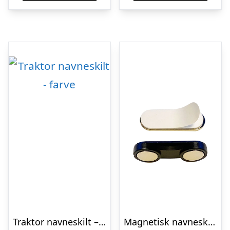
Traktor navneskilt – farve
Magnetisk navneskilt m/plast 3,3 cm.