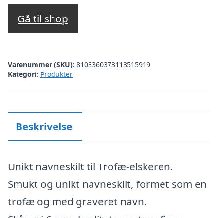
Gå til shop
Varenummer (SKU):
8103360373113515919
Kategori:
Produkter
Beskrivelse
Unikt navneskilt til Trofæ-elskeren.
Smukt og unikt navneskilt, formet som en
trofæ og med graveret navn.