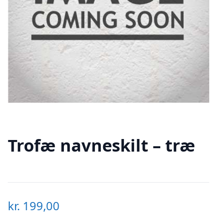
Trofæ navneskilt – træ
kr.
199,00