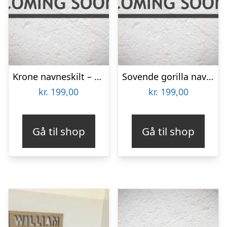
Krone navneskilt – træ
Sovende gorilla navneskilt – træ
kr.
199,00
kr.
199,00
Gå til shop
Gå til shop