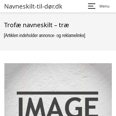
Navneskilt-til-dør.dk
Menu
Trofæ navneskilt – træ