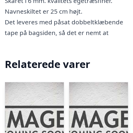
Skåret i 6 mm. kvalitets egetræsfiner.
Navneskiltet er 25 cm højt.
Det leveres med påsat dobbeltklæbende
tape på bagsiden, så det er nemt at
Relaterede varer