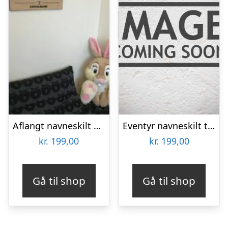
Aflangt navneskilt – træ
Eventyr navneskilt træ
kr.
199,00
kr.
199,00
Gå til shop
Gå til shop