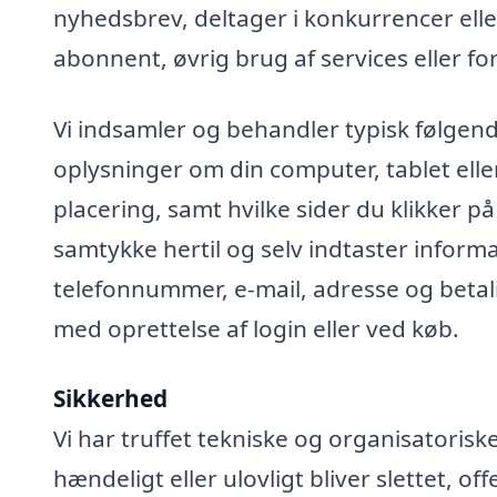
nyhedsbrev, deltager i konkurrencer elle
abonnent, øvrig brug af services eller fo
Vi indsamler og behandler typisk følgend
oplysninger om din computer, tablet elle
placering, samt hvilke sider du klikker på
samtykke hertil og selv indtaster infor
telefonnummer, e-mail, adresse og betali
med oprettelse af login eller ved køb.
Sikkerhed
Vi har truffet tekniske og organisatoris
hændeligt eller ulovligt bliver slettet, off