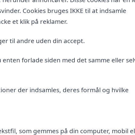
vinder. Cookies bruges IKKE til at indsamle
cke et klik på reklamer.
er til andre uden din accept.
du enten forlade siden med det samme eller sel
ioner der indsamles, deres formål og hvilke
ekstfil, som gemmes på din computer, mobil el