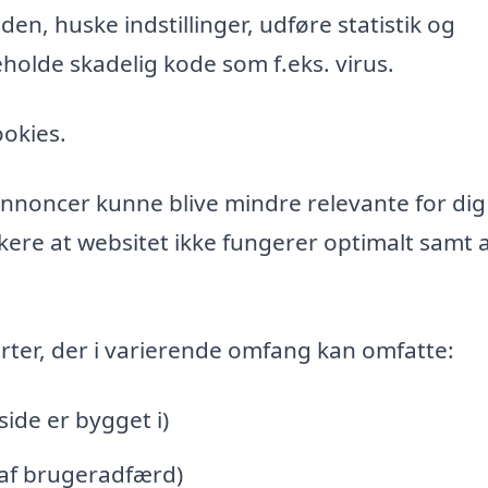
n, huske indstillinger, udføre statistik og
holde skadelig kode som f.eks. virus.
ookies.
l annoncer kunne blive mindre relevante for di
ere at websitet ikke fungerer optimalt samt a
rter, der i varierende omfang kan omfatte:
de er bygget i)
 af brugeradfærd)