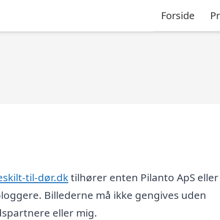
Forside
P
skilt-til-dør.dk
tilhører enten Pilanto ApS eller
loggere. Billederne må ikke gengives uden
partnere eller mig.