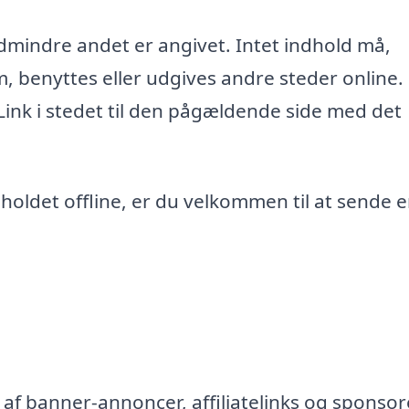
edmindre andet er angivet. Intet indhold må,
m, benyttes eller udgives andre steder online.
 Link i stedet til den pågældende side med det
ndholdet offline, er du velkommen til at sende 
af banner-annoncer, affiliatelinks og sponsor