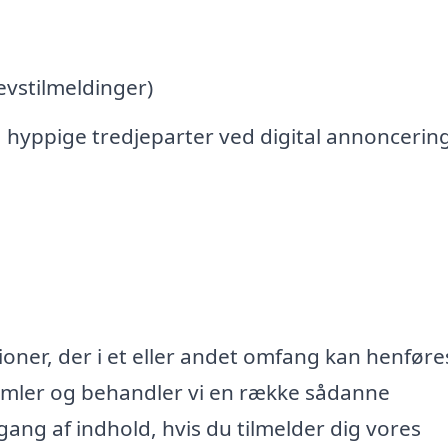
vstilmeldinger)
 hyppige tredjeparter ved digital annoncerin
oner, der i et eller andet omfang kan henføres
samler og behandler vi en række sådanne
lgang af indhold, hvis du tilmelder dig vores