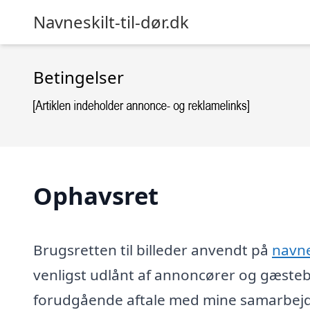
Navneskilt-til-dør.dk
Betingelser
Ophavsret
Brugsretten til billeder anvendt på
navne
venligst udlånt af annoncører og gæsteb
forudgående aftale med mine samarbejds