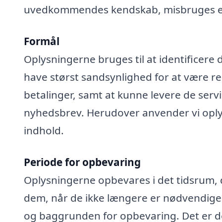
uvedkommendes kendskab, misbruges elle
Formål
Oplysningerne bruges til at identificere 
have størst sandsynlighed for at være rel
betalinger, samt at kunne levere de serv
nyhedsbrev. Herudover anvender vi oplys
indhold.
Periode for opbevaring
Oplysningerne opbevares i det tidsrum, der
dem, når de ikke længere er nødvendige
og baggrunden for opbevaring. Det er de