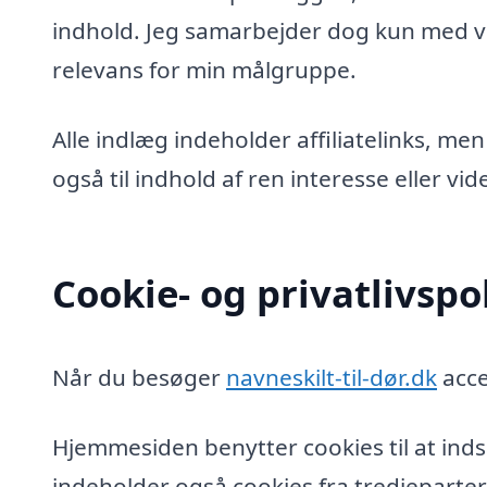
indhold. Jeg samarbejder dog kun med vi
relevans for min målgruppe.
Alle indlæg indeholder affiliatelinks, men
også til indhold af ren interesse eller v
Cookie- og privatlivspol
Når du besøger
navneskilt-til-dør.dk
acce
Hjemmesiden benytter cookies til at inds
indeholder også cookies fra tredjeparter