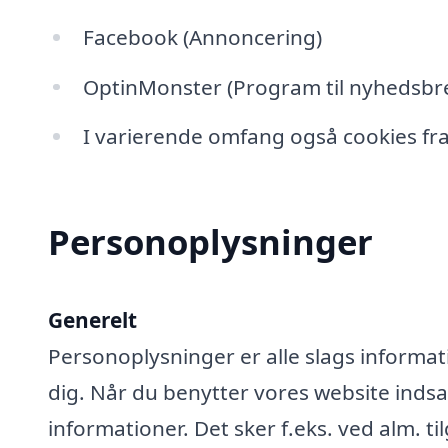
Facebook (Annoncering)
OptinMonster (Program til nyhedsbre
I varierende omfang også cookies fra
Personoplysninger
Generelt
Personoplysninger er alle slags informati
dig. Når du benytter vores website ind
informationer. Det sker f.eks. ved alm. ti