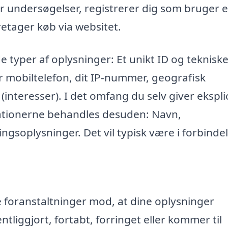
r undersøgelser, registrerer dig som bruger e
retager køb via websitet.
e typer af oplysninger: Et unikt ID og teknisk
r mobiltelefon, dit IP-nummer, geografisk
 (interesser). I det omfang du selv giver eksplic
mationerne behandles desuden: Navn,
ngsoplysninger. Det vil typisk være i forbinde
ke foranstaltninger mod, at dine oplysninger
entliggjort, fortabt, forringet eller kommer til