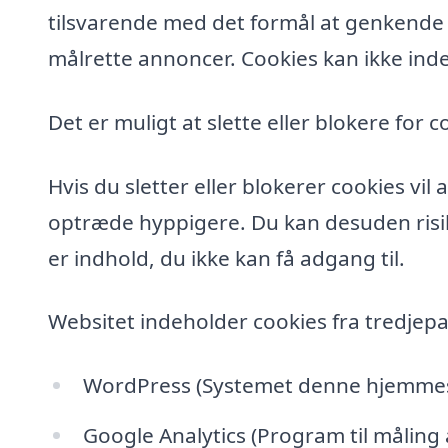
tilsvarende med det formål at genkende de
målrette annoncer. Cookies kan ikke inde
Det er muligt at slette eller blokere for c
Hvis du sletter eller blokerer cookies vi
optræde hyppigere. Du kan desuden risik
er indhold, du ikke kan få adgang til.
Websitet indeholder cookies fra tredjepa
WordPress (Systemet denne hjemmesi
Google Analytics (Program til måling