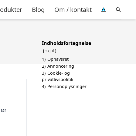
rodukter
Blog
Om / kontakt
Indholdsfortegnelse
skjul
1)
Ophavsret
2)
Annoncering
3)
Cookie- og
privatlivspolitik
4)
Personoplysninger
 er