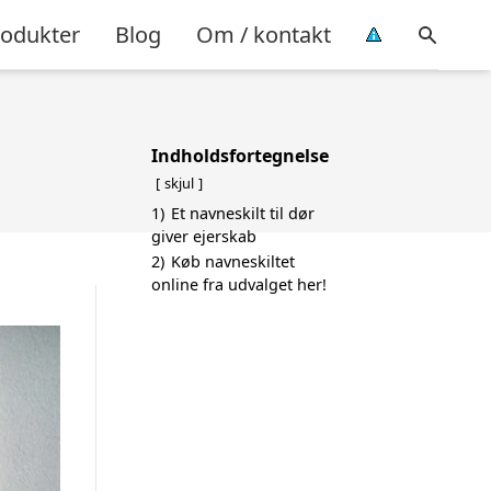
rodukter
Blog
Om / kontakt
Indholdsfortegnelse
skjul
1)
Et navneskilt til dør
giver ejerskab
2)
Køb navneskiltet
online fra udvalget her!