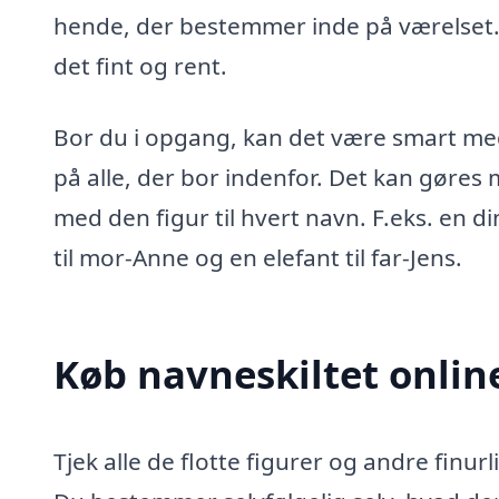
hende, der bestemmer inde på værelset.
det fint og rent.
Bor du i opgang, kan det være smart m
på alle, der bor indenfor. Det kan gøres 
med den figur til hvert navn. F.eks. en di
til mor-Anne og en elefant til far-Jens.
Køb navneskiltet online
Tjek alle de flotte figurer og andre finur