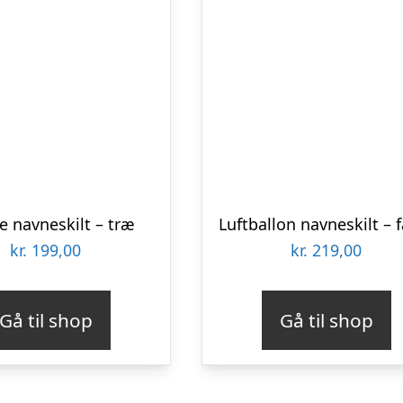
 navneskilt – træ
Luftballon navneskilt – 
kr.
199,00
kr.
219,00
Gå til shop
Gå til shop