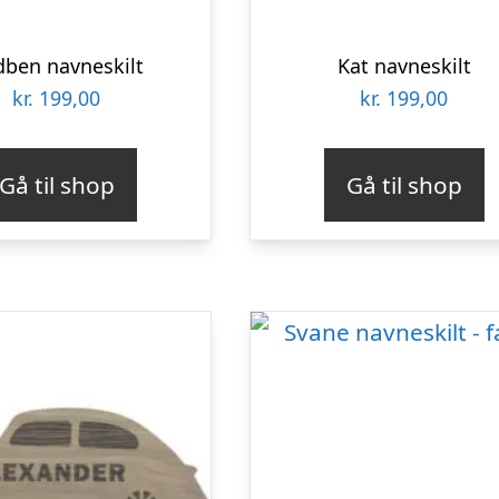
dben navneskilt
Kat navneskilt
kr.
199,00
kr.
199,00
Gå til shop
Gå til shop