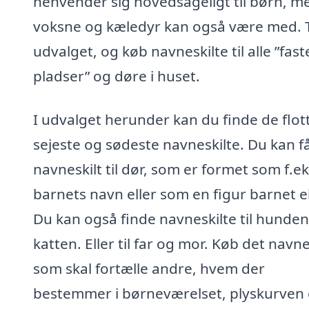
henvender sig hovedsageligt til børn, m
voksne og kæledyr kan også være med. 
udvalget, og køb navneskilte til alle ”fast
pladser” og døre i huset.
I udvalget herunder kan du finde de flot
sejeste og sødeste navneskilte. Du kan få
navneskilt til dør, som er formet som f.ek
barnets navn eller som en figur barnet el
Du kan også finde navneskilte til hunden 
katten. Eller til far og mor. Køb det navne
som skal fortælle andre, hvem der
bestemmer i børneværelset, plyskurven e