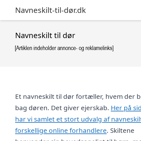
Navneskilt-til-dør.dk
Navneskilt til dør
Et navneskilt til dør fortæller, hvem der 
bag døren. Det giver ejerskab.
Her på si
har vi samlet et stort udvalg af navneskil
forskellige online forhandlere
. Skiltene