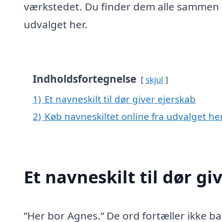
værkstedet. Du finder dem alle sammen 
udvalget her.
Indholdsfortegnelse
skjul
1)
Et navneskilt til dør giver ejerskab
2)
Køb navneskiltet online fra udvalget he
Et navneskilt til dør gi
”Her bor Agnes.” De ord fortæller ikke ba