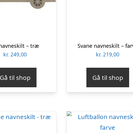
 navneskilt – træ
Svane navneskilt – far
kr.
249,00
kr.
219,00
Gå til shop
Gå til shop