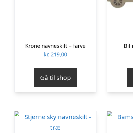
Krone navneskilt – farve
Bil
kr.
219,00
Gå til shop