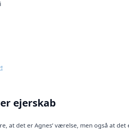
i
r!
ver ejerskab
re, at det er Agnes’ værelse, men også at det 