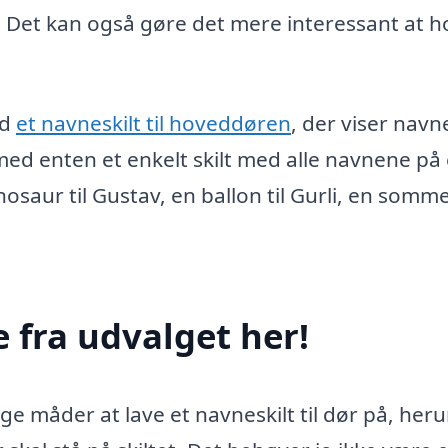
 Det kan også gøre det mere interessant at h
ed
et navneskilt til hoveddøren
, der viser nav
med enten et enkelt skilt med alle navnene på 
nosaur til Gustav, en ballon til Gurli, en somm
 fra udvalget her!
lige måder at lave et navneskilt til dør på, her