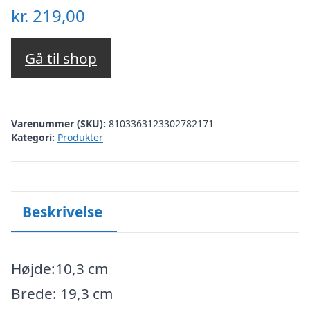
kr.
219,00
Gå til shop
Varenummer (SKU):
8103363123302782171
Kategori:
Produkter
Beskrivelse
Højde:10,3 cm
Brede: 19,3 cm