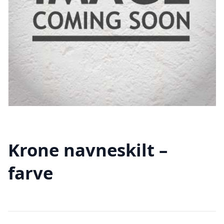
Krone navneskilt –
farve