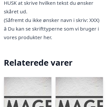
HUSK at skrive hvilken tekst du ønsker
skåret ud.
(Såfremt du ikke ønsker navn i skriv: XXX)
â Du kan se skrifttyperne som vi bruger i
vores produkter her.
Relaterede varer