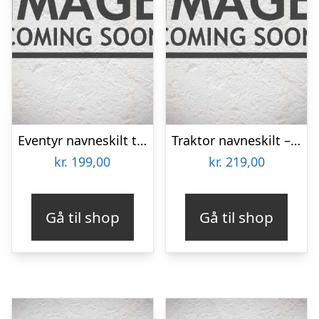
Eventyr navneskilt træ
Traktor navneskilt – farve
kr.
199,00
kr.
219,00
Gå til shop
Gå til shop