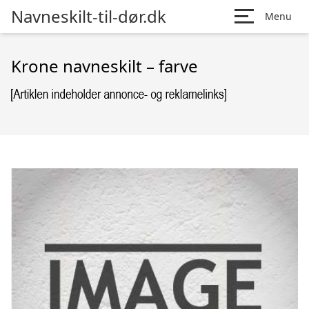
Navneskilt-til-dør.dk
Menu
Krone navneskilt – farve