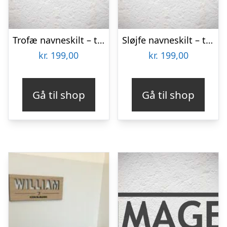
Trofæ navneskilt – træ
Sløjfe navneskilt – træ
kr.
199,00
kr.
199,00
Gå til shop
Gå til shop