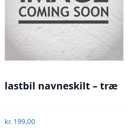
lastbil navneskilt – træ
kr.
199,00