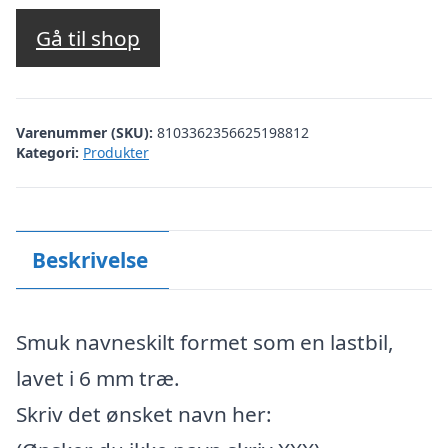
Gå til shop
Varenummer (SKU):
8103362356625198812
Kategori:
Produkter
Beskrivelse
Smuk navneskilt formet som en lastbil,
lavet i 6 mm træ.
Skriv det ønsket navn her: