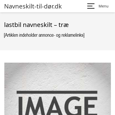
Navneskilt-til-dør.dk
Menu
lastbil navneskilt – træ