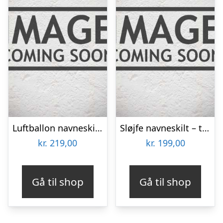
Luftballon navneskilt – farve
Sløjfe navneskilt – træ
kr.
219,00
kr.
199,00
Gå til shop
Gå til shop