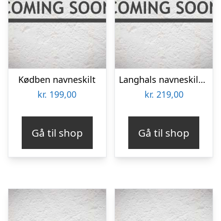
Kødben navneskilt
Langhals navneskilt – farve
kr.
199,00
kr.
219,00
Gå til shop
Gå til shop