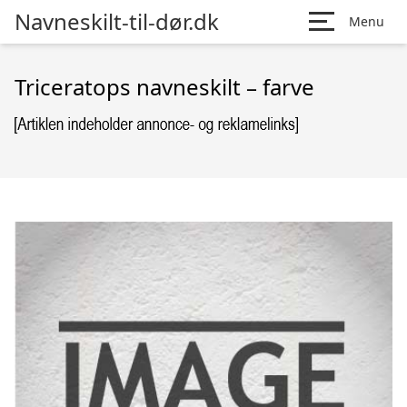
Navneskilt-til-dør.dk
Menu
Triceratops navneskilt – farve