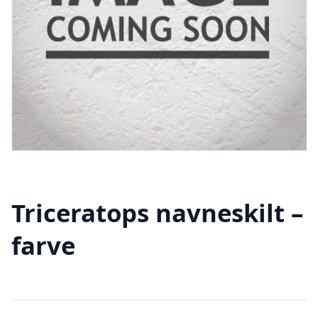
Triceratops navneskilt –
farve