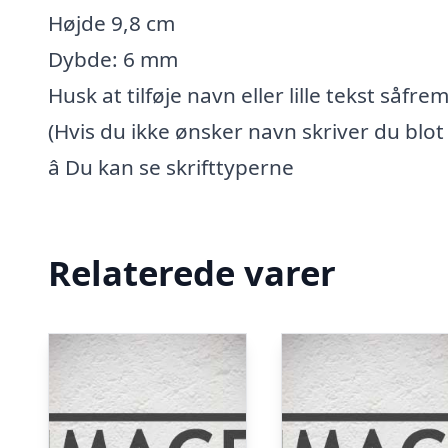
Højde 9,8 cm
Dybde: 6 mm
Husk at tilføje navn eller lille tekst såfr
(Hvis du ikke ønsker navn skriver du blot
â Du kan se skrifttyperne
Relaterede varer