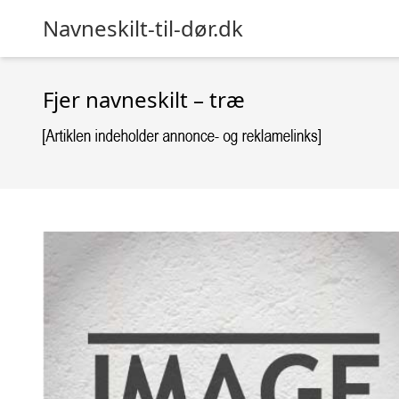
Navneskilt-til-dør.dk
Fjer navneskilt – træ