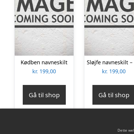
Kødben navneskilt
kr.
199,00
kr.
199,00
Gå til shop
Gå til shop
Dette web