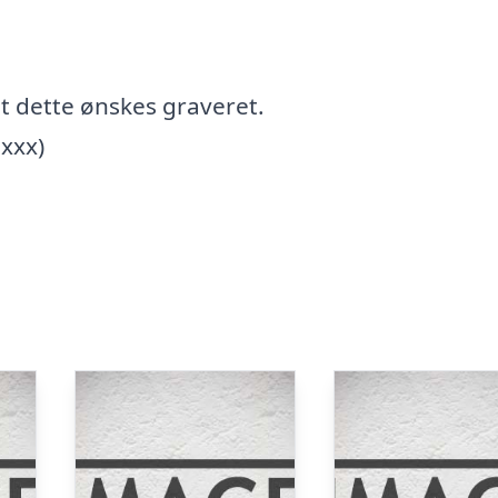
emt dette ønskes graveret.
 xxx)