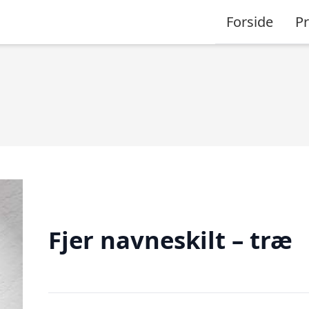
Forside
P
Fjer navneskilt – træ