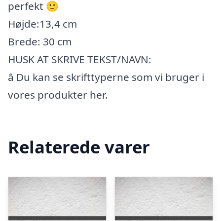
perfekt 🙂
Højde:13,4 cm
Brede: 30 cm
HUSK AT SKRIVE TEKST/NAVN:
â Du kan se skrifttyperne som vi bruger i
vores produkter her.
Relaterede varer