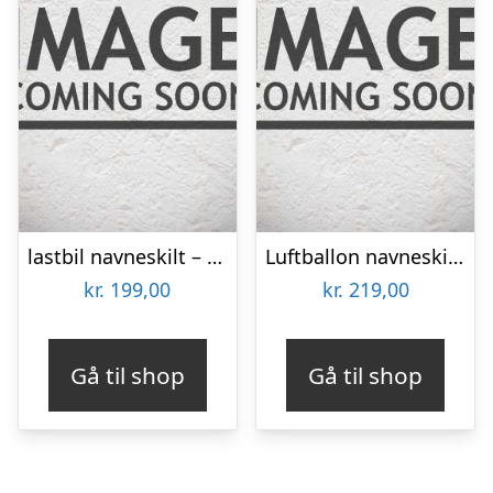
lastbil navneskilt – træ
Luftballon navneskilt – farve
kr.
199,00
kr.
219,00
Gå til shop
Gå til shop