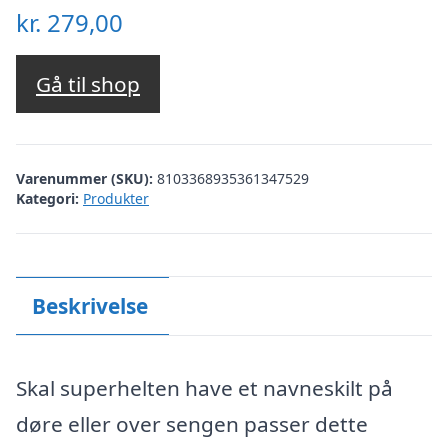
kr.
279,00
Gå til shop
Varenummer (SKU):
8103368935361347529
Kategori:
Produkter
Beskrivelse
Skal superhelten have et navneskilt på
døre eller over sengen passer dette