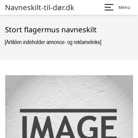
Navneskilt-til-dør.dk
Menu
Stort flagermus navneskilt