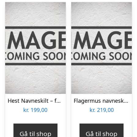
Hest Navneskilt – farve
Flagermus navneskilt – farve
kr.
199,00
kr.
219,00
Gå til shop
Gå til shop