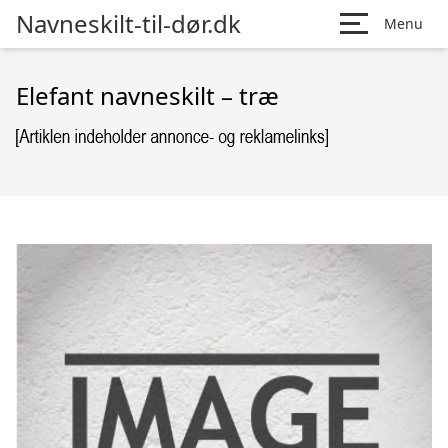
Navneskilt-til-dør.dk
Menu
Elefant navneskilt – træ