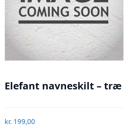
Elefant navneskilt – træ
kr.
199,00