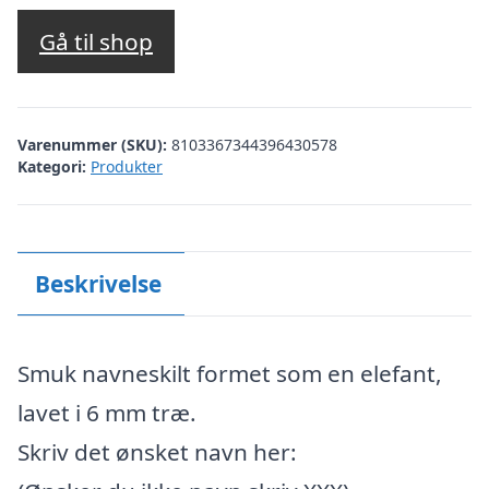
Gå til shop
Varenummer (SKU):
8103367344396430578
Kategori:
Produkter
Beskrivelse
Smuk navneskilt formet som en elefant,
lavet i 6 mm træ.
Skriv det ønsket navn her: