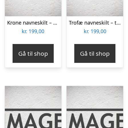
Krone navneskilt – træ
Trofæ navneskilt – træ
kr.
199,00
kr.
199,00
Gå til shop
Gå til shop